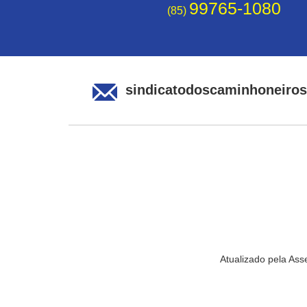
99765-1080
(85)
sindicatodoscaminhoneiro
Atualizado pela As