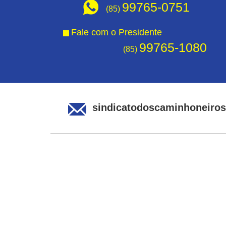
99765-0751
(85)
Fale com o Presidente
99765-1080
(85)
sindicatodoscaminhoneiro